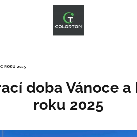
EC ROKU 2025
rací doba Vánoce a
roku 2025