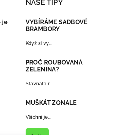
NAŠE TIPY
 je
VYBÍRÁME SADBOVÉ
BRAMBORY
Když si vy...
PROČ ROUBOVANÁ
ZELENINA?
Šťavnatá r...
MUŠKÁT ZONALE
Všichni je...