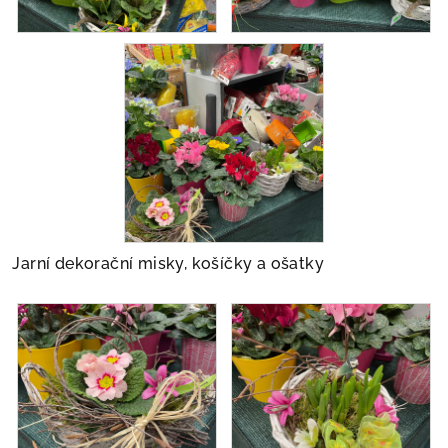
Jarní dekorační misky, košíčky a ošatky