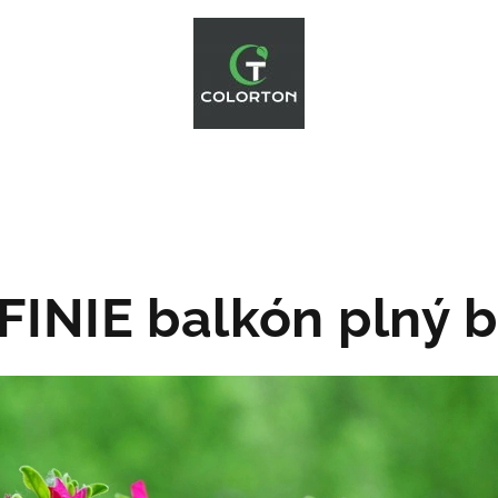
INIE balkón plný 