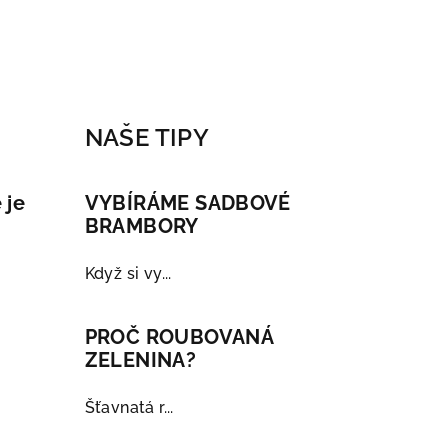
NAŠE TIPY
 je
VYBÍRÁME SADBOVÉ
BRAMBORY
Když si vy...
PROČ ROUBOVANÁ
ZELENINA?
Šťavnatá r...