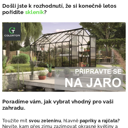
Došli jste k rozhodnutí, že si konečně letos
pořídíte
skleník
?
Poradíme vám, jak vybrat vhodný pro vaši
zahradu.
Toužíte mít
svou zeleninu
, hlavně
papriky a rajčata?
Nevíte, kam přes zimu zazimovat okrasné květiny a