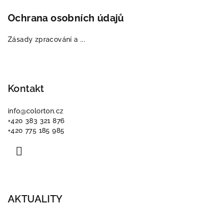
Ochrana osobních údajů
Zásady zpracování a ...
Kontakt
info
@
colorton.cz
+420 383 321 876
+420 775 185 985
AKTUALITY