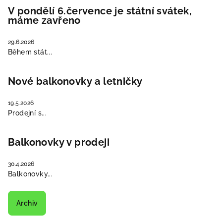
V pondělí 6.července je státní svátek,
máme zavřeno
29.6.2026
Během stát...
Nové balkonovky a letničky
19.5.2026
Prodejní s...
Balkonovky v prodeji
30.4.2026
Balkonovky...
Archiv